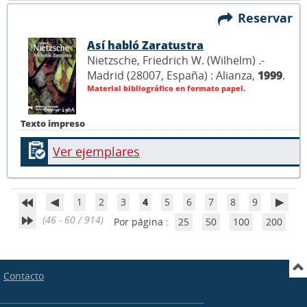
Reservar
Así habló Zaratustra
Nietzsche, Friedrich W. (Wilhelm) .-
Madrid (28007, España) : Alianza,
1999
.
Material bibliográfico en formato papel.
Texto impreso
Ver ejemplares
1
2
3
4
5
6
7
8
9
(46 - 60 / 914)
Por página :
25
50
100
200
Contacto