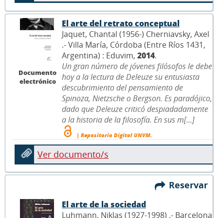
El arte del retrato conceptual
Jaquet, Chantal (1956-) Cherniavsky, Axel
.- Villa María, Córdoba (Entre Ríos 1431,
Argentina) : Eduvim,
2014
.
Un gran número de jóvenes filósofos le debe
Documento
hoy a la lectura de Deleuze su entusiasta
electrónico
descubrimiento del pensamiento de
Spinoza, Nietzsche o Bergson. Es paradójico,
dado que Deleuze criticó despiadadamente
a la historia de la filosofía. En sus m[...]
| Repositorio Digital UNVM.
Ver documento/s
Reservar
El arte de la sociedad
Luhmann, Niklas (1927-1998) .- Barcelona