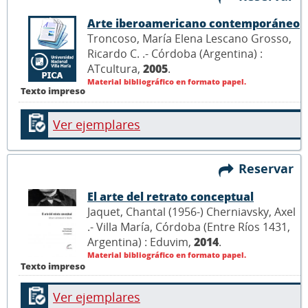
Arte iberoamericano contemporáneo
Troncoso, María Elena Lescano Grosso,
Ricardo C. .- Córdoba (Argentina) :
ATcultura,
2005
.
Material bibliográfico en formato papel.
Texto impreso
Ver ejemplares
Reservar
El arte del retrato conceptual
Jaquet, Chantal (1956-) Cherniavsky, Axel
.- Villa María, Córdoba (Entre Ríos 1431,
Argentina) : Eduvim,
2014
.
Material bibliográfico en formato papel.
Texto impreso
Ver ejemplares