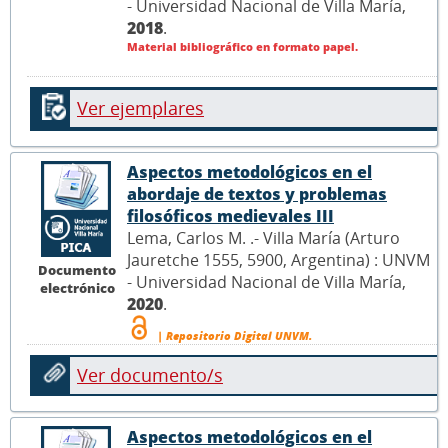
- Universidad Nacional de Villa María,
2018
.
Material bibliográfico en formato papel.
Ver ejemplares
Aspectos metodológicos en el
abordaje de textos y problemas
filosóficos medievales III
Lema, Carlos M. .- Villa María (Arturo
Jauretche 1555, 5900, Argentina) : UNVM
Documento
- Universidad Nacional de Villa María,
electrónico
2020
.
| Repositorio Digital UNVM.
Ver documento/s
Aspectos metodológicos en el