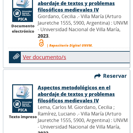
abordaje de textos y problemas
filosóficos medievales IV
Giordano, Cecilia .- Villa María (Arturo
Jauretche 1555, 5900, Argentina) : UNVM
Documento
- Universidad Nacional de Villa María,
electrónico
2023
.
| Repositorio Digital UNVM.
Ver documento/s
Reservar
Aspectos metodológicos en el
abordaje de textos y problemas
filosóficos medievales IV
Lema, Carlos M. Giordano, Cecilia ;
Ramírez, Luciano .- Villa María (Arturo
Texto impreso
Jauretche 1555, 5900, Argentina) : UNVM
- Universidad Nacional de Villa María,