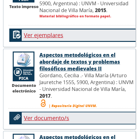
5900, Argentina) : UNVM - Universidad
Texto impreso
Nacional de Villa María,
2015
.
Material bibliográfico en formato papel.
Ver ejemplares
Aspectos metodológicos en el
abordaje de textos y problemas
filosóficos medievales II
Giordano, Cecilia .- Villa María (Arturo
Jauretche 1555, 5900, Argentina) : UNVM
Documento
- Universidad Nacional de Villa María,
electrónico
2017
.
| Repositorio Digital UNVM.
Ver documento/s
Aspectos metodológicos en el