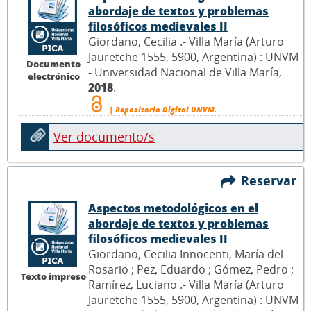
abordaje de textos y problemas
filosóficos medievales II
Giordano, Cecilia .- Villa María (Arturo
Jauretche 1555, 5900, Argentina) : UNVM
Documento
- Universidad Nacional de Villa María,
electrónico
2018
.
| Repositorio Digital UNVM.
Ver documento/s
Reservar
Aspectos metodológicos en el
abordaje de textos y problemas
filosóficos medievales II
Giordano, Cecilia Innocenti, María del
Rosario ; Pez, Eduardo ; Gómez, Pedro ;
Texto impreso
Ramírez, Luciano .- Villa María (Arturo
Jauretche 1555, 5900, Argentina) : UNVM