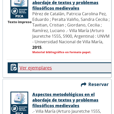
abordaje de textos y problemas
filosóficos medievales
Pérez de Catalán, Patricia Carolina Pez,
Eduardo ; Peralta Valiño, Sandra Cecilia ;
Texto impreso
Tavitian, Cristian ; Giordano, Cecilia ;
Ramírez, Luciano .- Villa María (Arturo
Jauretche 1555, 5900, Argentina) : UNVM
- Universidad Nacional de Villa María,
2015
.
Material bibliográfico en formato papel.
Ver ejemplares
Reservar
Aspectos metodológicos en el
abordaje de textos y problemas
filosóficos medievales
.- Villa María (Arturo Jauretche 1555,