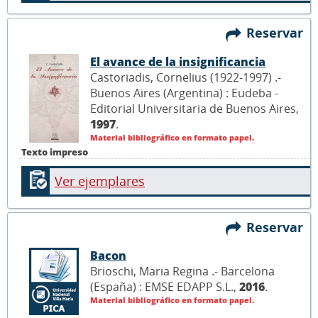
Reservar
El avance de la insignificancia
Castoriadis, Cornelius (1922-1997) .-
Buenos Aires (Argentina) : Eudeba -
Editorial Universitaria de Buenos Aires,
1997
.
Material bibliográfico en formato papel.
Texto impreso
Ver ejemplares
Reservar
Bacon
Brioschi, Maria Regina .- Barcelona
(España) : EMSE EDAPP S.L.,
2016
.
Material bibliográfico en formato papel.