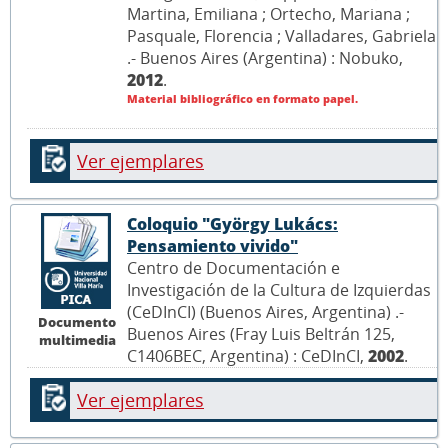
Martina, Emiliana ; Ortecho, Mariana ;
Pasquale, Florencia ; Valladares, Gabriela
.- Buenos Aires (Argentina) : Nobuko,
2012
.
Material bibliográfico en formato papel.
Ver ejemplares
Coloquio "György Lukács:
Pensamiento vivido"
Centro de Documentación e
Investigación de la Cultura de Izquierdas
(CeDInCI) (Buenos Aires, Argentina) .-
Documento
Buenos Aires (Fray Luis Beltrán 125,
multimedia
C1406BEC, Argentina) : CeDInCI,
2002
.
Ver ejemplares