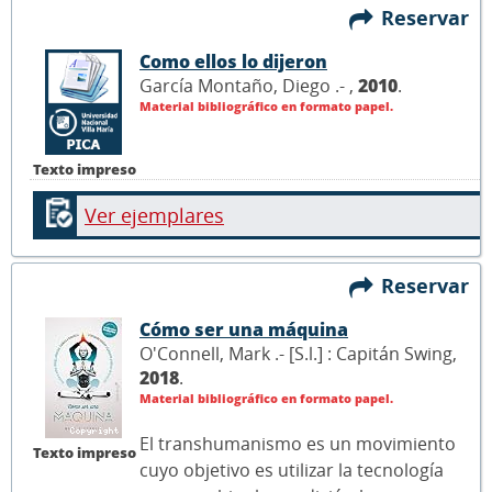
Reservar
Como ellos lo dijeron
García Montaño, Diego .- ,
2010
.
Material bibliográfico en formato papel.
Texto impreso
Ver ejemplares
Reservar
Cómo ser una máquina
O'Connell, Mark .- [S.l.] : Capitán Swing,
2018
.
Material bibliográfico en formato papel.
El transhumanismo es un movimiento
Texto impreso
cuyo objetivo es utilizar la tecnología