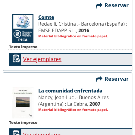
Reservar
Comte
Redaelli, Cristina .- Barcelona (España) :
EMSE EDAPP S.L.,
2016
.
Material bibliográfico en formato papel.
Texto impreso
Ver ejemplares
Reservar
La comunidad enfrentada
Nancy, Jean-Luc .- Buenos Aires
(Argentina) : La Cebra,
2007
.
Material bibliográfico en formato papel.
Texto impreso
Ver ejemplares