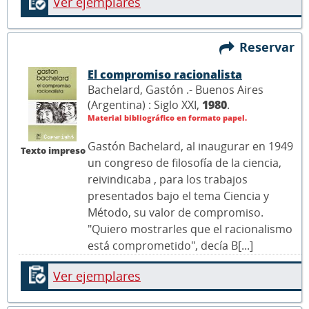
Ver ejemplares
Reservar
El compromiso racionalista
Bachelard, Gastón .- Buenos Aires
(Argentina) : Siglo XXI,
1980
.
Material bibliográfico en formato papel.
Gastón Bachelard, al inaugurar en 1949
Texto impreso
un congreso de filosofía de la ciencia,
reivindicaba , para los trabajos
presentados bajo el tema Ciencia y
Método, su valor de compromiso.
"Quiero mostrarles que el racionalismo
está comprometido", decía B[...]
Ver ejemplares