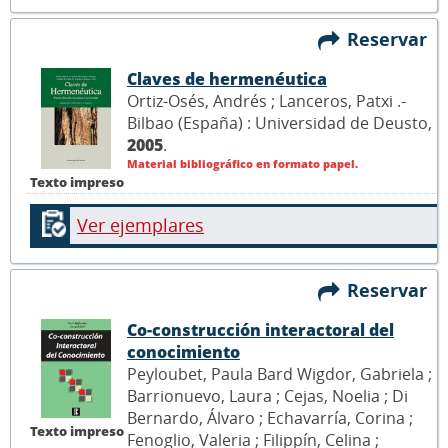
Reservar
Claves de hermenéutica
Ortiz-Osés, Andrés ; Lanceros, Patxi .-
Bilbao (España) : Universidad de Deusto,
2005
.
Material bibliográfico en formato papel.
Texto impreso
Ver ejemplares
Reservar
Co-construcción interactoral del
conocimiento
Peyloubet, Paula Bard Wigdor, Gabriela ;
Barrionuevo, Laura ; Cejas, Noelia ; Di
Bernardo, Álvaro ; Echavarría, Corina ;
Texto impreso
Fenoglio, Valeria ; Filippín, Celina ;