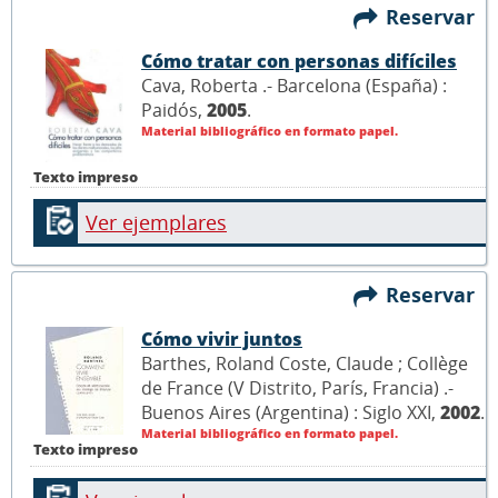
Reservar
Cómo tratar con personas difíciles
Cava, Roberta .- Barcelona (España) :
Paidós,
2005
.
Material bibliográfico en formato papel.
Texto impreso
Ver ejemplares
Reservar
Cómo vivir juntos
Barthes, Roland Coste, Claude ; Collège
de France (V Distrito, París, Francia) .-
Buenos Aires (Argentina) : Siglo XXI,
2002
.
Material bibliográfico en formato papel.
Texto impreso