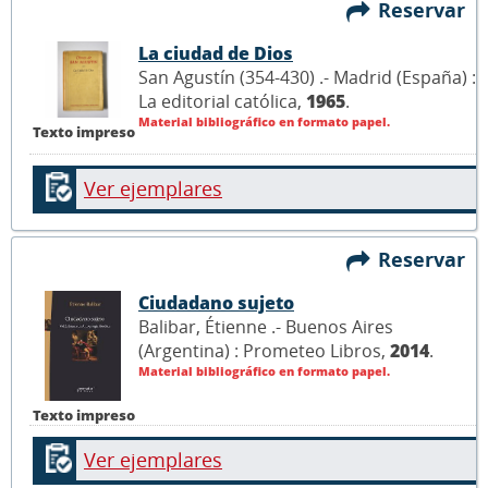
Reservar
La ciudad de Dios
San Agustín (354-430) .- Madrid (España) :
La editorial católica,
1965
.
Material bibliográfico en formato papel.
Texto impreso
Ver ejemplares
Reservar
Ciudadano sujeto
Balibar, Étienne .- Buenos Aires
(Argentina) : Prometeo Libros,
2014
.
Material bibliográfico en formato papel.
Texto impreso
Ver ejemplares