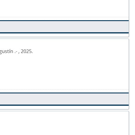
ustín .- , 2025.