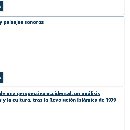
 y paisajes sonoros
sde una perspectiva occidental: un análisis
y la cultura, tras la Revolución Islámica de 1979