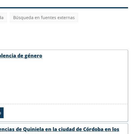
da
Búsqueda en fuentes externas
olencia de género
encias de Quiniela en la ciudad de Córdoba en los