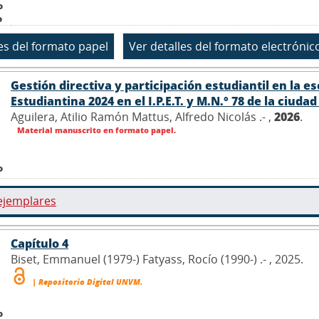
o
o
Gestión directiva y participación estudiantil en la e
Estudiantina 2024 en el I.P.E.T. y M.N.° 78 de la ciuda
Aguilera, Atilio Ramón Mattus, Alfredo Nicolás .- ,
2026
.
Material manuscrito en formato papel.
o
ejemplares
Capítulo 4
Biset, Emmanuel (1979-) Fatyass, Rocío (1990-) .- , 2025.
| Repositorio Digital UNVM.
o