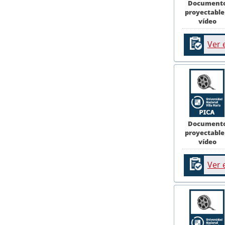
Document
proyectable
vídeo
Ver 
Document
proyectable
vídeo
Ver 