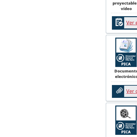
proyectable
vídeo
Ver 
Document
electrónic
Ver