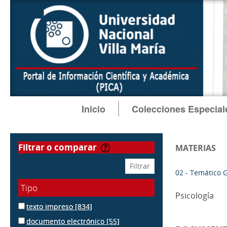
Inicio
Colecciones Especial
filtrar o comparar
MATERIAS
02 - Temático 
Tipo
Psicología
texto impreso
[834]
documento electrónico
[55]