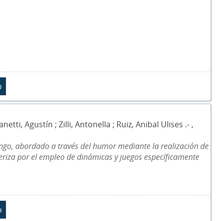
, Agustín ; Zilli, Antonella ; Ruiz, Anibal Ulises .- ,
ngo, abordado a través del humor mediante la realización de
cteriza por el empleo de dinámicas y juegos específicamente