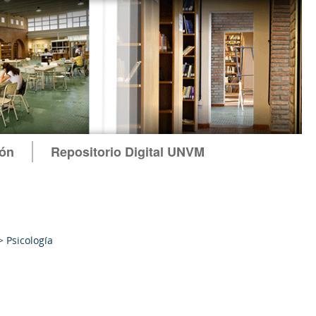
ión
Repositorio Digital UNVM
>
Psicología