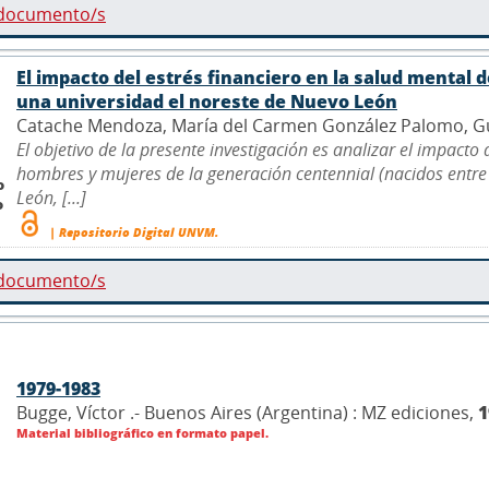
 documento/s
El impacto del estrés financiero en la salud mental 
una universidad el noreste de Nuevo León
Catache Mendoza, María del Carmen González Palomo, Guill
El objetivo de la presente investigación es analizar el impacto 
hombres y mujeres de la generación centennial (nacidos entre
o
León, [...]
o
| Repositorio Digital UNVM.
 documento/s
1979-1983
Bugge, Víctor .- Buenos Aires (Argentina) : MZ ediciones,
1
Material bibliográfico en formato papel.