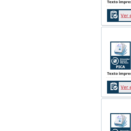
Texto impre
Ver 
Texto impre
Ver 