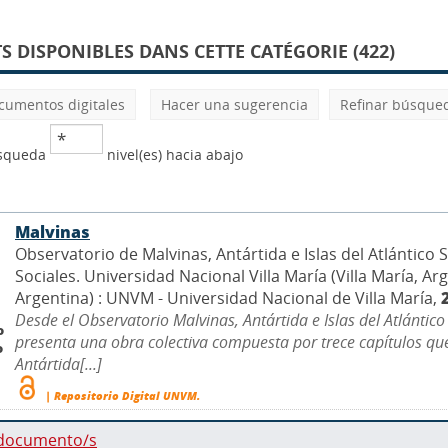
 DISPONIBLES DANS CETTE CATÉGORIE (422)
cumentos digitales
Hacer una sugerencia
Refinar búsque
úsqueda
nivel(es) hacia abajo
Malvinas
Observatorio de Malvinas, Antártida e Islas del Atlántico
Sociales. Universidad Nacional Villa María (Villa María, Arg
Argentina) : UNVM - Universidad Nacional de Villa María,
Desde el Observatorio Malvinas, Antártida e Islas del Atlántic
o
presenta una obra colectiva compuesta por trece capítulos que 
o
Antártida[...]
| Repositorio Digital UNVM.
 documento/s