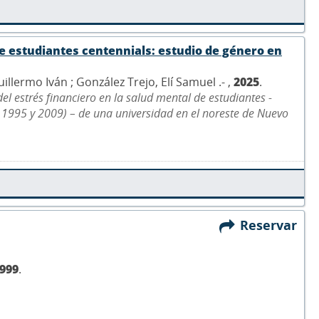
de estudiantes centennials: estudio de género en
ermo Iván ; González Trejo, Elí Samuel .- ,
2025
.
del estrés financiero en la salud mental de estudiantes -
 1995 y 2009) – de una universidad en el noreste de Nuevo
Reservar
999
.