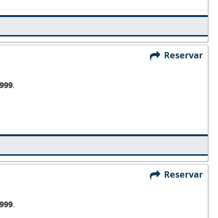
Reservar
999
.
Reservar
999
.