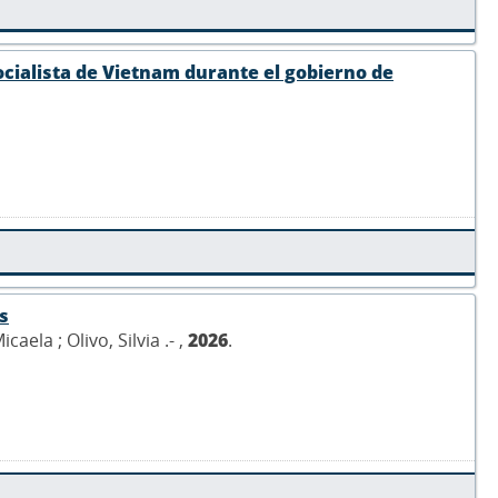
Socialista de Vietnam durante el gobierno de
s
aela ; Olivo, Silvia .- ,
2026
.