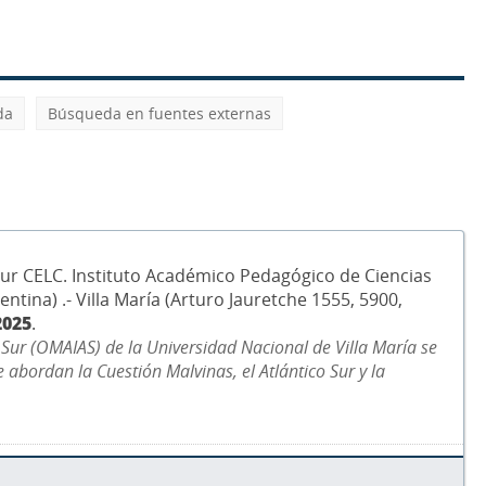
da
Búsqueda en fuentes externas
 Sur CELC. Instituto Académico Pedagógico de Ciencias
entina) .- Villa María (Arturo Jauretche 1555, 5900,
2025
.
o Sur (OMAIAS) de la Universidad Nacional de Villa María se
abordan la Cuestión Malvinas, el Atlántico Sur y la