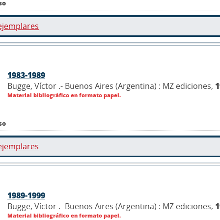
so
ejemplares
1983-1989
Bugge, Víctor .- Buenos Aires (Argentina) : MZ ediciones,
1
Material bibliográfico en formato papel.
so
ejemplares
1989-1999
Bugge, Víctor .- Buenos Aires (Argentina) : MZ ediciones,
1
Material bibliográfico en formato papel.