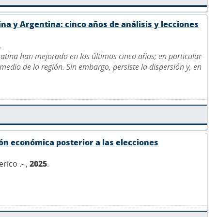
na y Argentina: cinco años de análisis y lecciones
.
Latina han mejorado en los últimos cinco años; en particular
dio de la región. Sin embargo, persiste la dispersión y, en
ión económica posterior a las elecciones
rico .- ,
2025
.