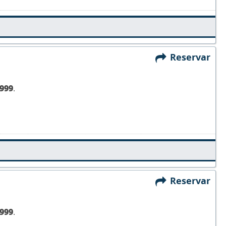
Reservar
999
.
Reservar
999
.