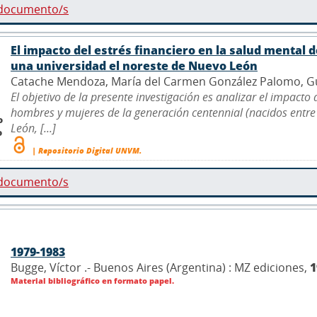
 documento/s
El impacto del estrés financiero en la salud mental 
una universidad el noreste de Nuevo León
Catache Mendoza, María del Carmen González Palomo, Guill
El objetivo de la presente investigación es analizar el impacto 
hombres y mujeres de la generación centennial (nacidos entre
o
León, [...]
o
| Repositorio Digital UNVM.
 documento/s
1979-1983
Bugge, Víctor .- Buenos Aires (Argentina) : MZ ediciones,
1
Material bibliográfico en formato papel.