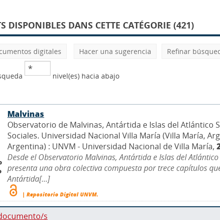
 DISPONIBLES DANS CETTE CATÉGORIE (421)
cumentos digitales
Hacer una sugerencia
Refinar búsque
úsqueda
nivel(es) hacia abajo
Malvinas
Observatorio de Malvinas, Antártida e Islas del Atlántico
Sociales. Universidad Nacional Villa María (Villa María, Arg
Argentina) : UNVM - Universidad Nacional de Villa María,
Desde el Observatorio Malvinas, Antártida e Islas del Atlántic
o
presenta una obra colectiva compuesta por trece capítulos que 
o
Antártida[...]
| Repositorio Digital UNVM.
 documento/s