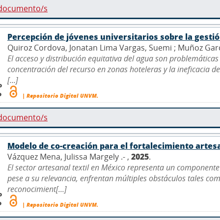
 documento/s
Percepción de jóvenes universitarios sobre la gesti
Quiroz Cordova, Jonatan Lima Vargas, Suemi ; Muñoz García
El acceso y distribución equitativa del agua son problemáticas
concentración del recurso en zonas hoteleras y la ineficacia de 
[...]
o
o
| Repositorio Digital UNVM.
 documento/s
Modelo de co-creación para el fortalecimiento arte
Vázquez Mena, Julissa Margely .- ,
2025
.
El sector artesanal textil en México representa un componente
pese a su relevancia, enfrentan múltiples obstáculos tales co
reconocimient[...]
o
o
| Repositorio Digital UNVM.