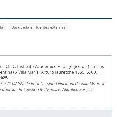
da
Búsqueda en fuentes externas
 Sur CELC. Instituto Académico Pedagógico de Ciencias
entina) .- Villa María (Arturo Jauretche 1555, 5900,
2025
.
o Sur (OMAIAS) de la Universidad Nacional de Villa María se
abordan la Cuestión Malvinas, el Atlántico Sur y la