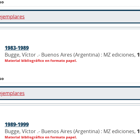
so
ejemplares
1983-1989
Bugge, Víctor .- Buenos Aires (Argentina) : MZ ediciones,
1
Material bibliográfico en formato papel.
so
ejemplares
1989-1999
Bugge, Víctor .- Buenos Aires (Argentina) : MZ ediciones,
1
Material bibliográfico en formato papel.