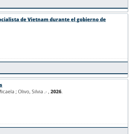
Socialista de Vietnam durante el gobierno de
s
aela ; Olivo, Silvia .- ,
2026
.