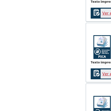
Texto impre
Ver 
Texto impre
Ver 