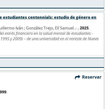
de estudiantes centennials: estudio de género en
ermo Iván ; González Trejo, Elí Samuel .- ,
2025
.
del estrés financiero en la salud mental de estudiantes -
 1995 y 2009) – de una universidad en el noreste de Nuevo
Reservar
999
.