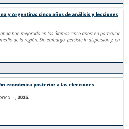
na y Argentina: cinco años de análisis y lecciones
.
Latina han mejorado en los últimos cinco años; en particular
dio de la región. Sin embargo, persiste la dispersión y, en
ión económica posterior a las elecciones
rico .- ,
2025
.