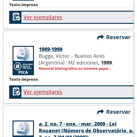
Texto impreso
Ver ejemplares
Reservar
1989-1999
Bugge, Víctor .- Buenos Aires
(Argentina) : MZ ediciones,
1999
.
Material bibliográfico en formato papel.
Texto impreso
Ver ejemplares
Reservar
a. 2, no. 7 - ene. - mar. 2009 - Lei
Rouanet (Número de Observatório, a.