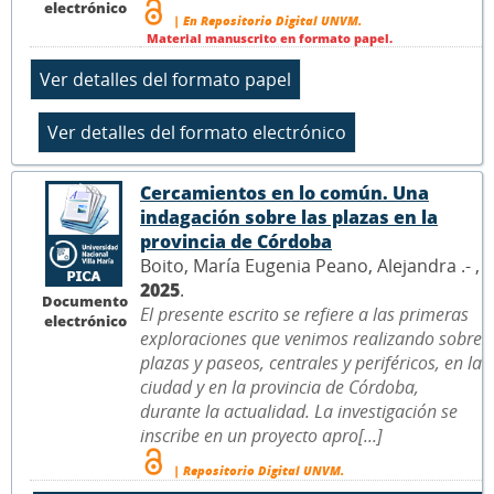
electrónico
| En Repositorio Digital UNVM.
Material manuscrito en formato papel.
Cercamientos en lo común. Una
indagación sobre las plazas en la
provincia de Córdoba
Boito, María Eugenia Peano, Alejandra .- ,
2025
.
Documento
El presente escrito se refiere a las primeras
electrónico
exploraciones que venimos realizando sobre
plazas y paseos, centrales y periféricos, en la
ciudad y en la provincia de Córdoba,
durante la actualidad. La investigación se
inscribe en un proyecto apro[...]
| Repositorio Digital UNVM.