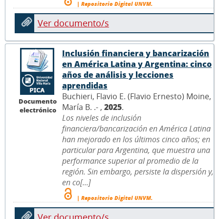
| Repositorio Digital UNVM.
Ver documento/s
Inclusión financiera y bancarización
en América Latina y Argentina: cinco
años de análisis y lecciones
aprendidas
Buchieri, Flavio E. (Flavio Ernesto) Moine,
Documento
María B. .- ,
2025
.
electrónico
Los niveles de inclusión
financiera/bancarización en América Latina
han mejorado en los últimos cinco años; en
particular para Argentina, que muestra una
performance superior al promedio de la
región. Sin embargo, persiste la dispersión y,
en co[...]
| Repositorio Digital UNVM.
Ver documento/s