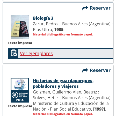
Reservar
Biología 3
Zarur, Pedro .- Buenos Aires (Argentina) :
Plus Ultra,
1985
.
Material bibliográfico en formato papel.
Texto impreso
Ver ejemplares
Reservar
Historias de guardaparques,
pobladores y viajeros
Golzman, Guillermo Alen, Beatriz ;
Solves, Hebe .- Buenos Aires (Argentina) :
Ministerio de Cultura y Educación de la
Texto impreso
Nación - Plan Social Educativo,
[199?]
.
Material bibliográfico en formato papel.