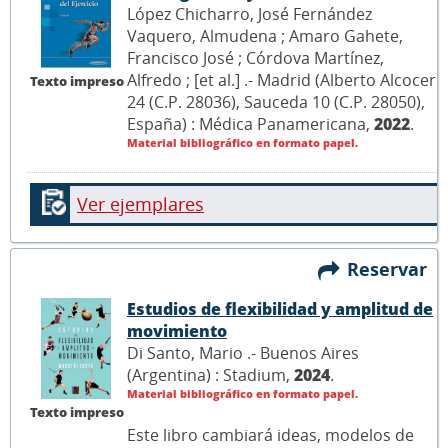
López Chicharro, José Fernández
Vaquero, Almudena ; Amaro Gahete,
Francisco José ; Córdova Martínez,
Alfredo ; [et al.] .- Madrid (Alberto Alcocer
Texto impreso
24 (C.P. 28036), Sauceda 10 (C.P. 28050),
España) : Médica Panamericana,
2022
.
Material bibliográfico en formato papel.
Ver ejemplares
Reservar
Estudios de flexibilidad y amplitud de
movimiento
Di Santo, Mario .- Buenos Aires
(Argentina) : Stadium,
2024
.
Material bibliográfico en formato papel.
Texto impreso
Este libro cambiará ideas, modelos de