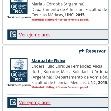
María .- Córdoba (Argentina) :
Departamento de Admisión, Facultad de
Ciencias Médicas, UNC,
2015
.
Texto impreso
Material bibliográfico en formato papel.
Ver ejemplares
Reservar
Manual de Física
Enders, Julio Enrique Fernández, Alicia
Ruth ; Burrone, María Soledad .- Córdoba
(Argentina) : Departamento de Admisión,
Facultad de Ciencias Médicas, UNC,
2015
.
Texto impreso
Material bibliográfico en formato papel.
Ver ejemplares