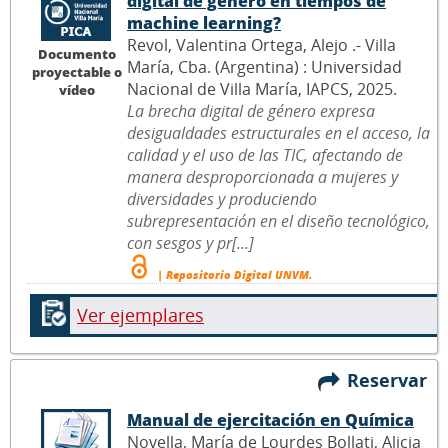
digital de género en tiempos de
machine learning?
Revol, Valentina Ortega, Alejo .- Villa
Documento
María, Cba. (Argentina) : Universidad
proyectable o
Nacional de Villa María, IAPCS, 2025.
vídeo
La brecha digital de género expresa
desigualdades estructurales en el acceso, la
calidad y el uso de las TIC, afectando de
manera desproporcionada a mujeres y
diversidades y produciendo
subrepresentación en el diseño tecnológico,
con sesgos y pr[...]
| Repositorio Digital UNVM.
Ver ejemplares
Reservar
Manual de ejercitación en Química
Novella, María de Lourdes Bollati, Alicia