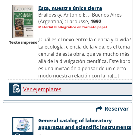
Esta, nuestra única tierra
Brailovsky, Antonio E. .- Buenos Aires
(Argentina) : Larousse,
1992
.
Material bibliográfico en formato papel.
¿Cuál es el nexo entre la ciencia y la vida?
Texto impreso
La ecología, ciencia de la vida, es el tema
central de esta obra, que va mucho más
allá de la divulgación científica. Este libro
es una invitación a pensar de un cierto
modo nuestra relación con la na[...]
Ver ejemplares
Reservar
General catalog of laboratory
apparatus and scientific instruments
.- ,
.