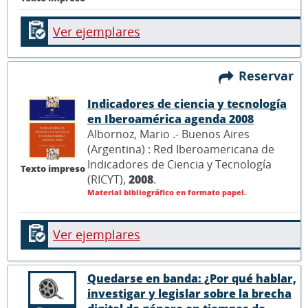
Ver ejemplares
Reservar
Indicadores de ciencia y tecnología
en Iberoamérica agenda 2008
Albornoz, Mario .- Buenos Aires
(Argentina) : Red Iberoamericana de
Indicadores de Ciencia y Tecnología
Texto impreso
(RICYT),
2008
.
Material bibliográfico en formato papel.
Ver ejemplares
Quedarse en banda: ¿Por qué hablar,
investigar y legislar sobre la brecha