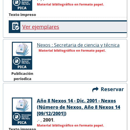
Material bibliográfico en formato papel.
Texto impreso
Ver ejemplares
Nexos : Secretaria de ciencia y técnica
Material bibliográfico en formato papel.
Publicación
períodica
Reservar
Año 8 Nexos 14 - Dic. 2001 - Nexos
(Número de Nexos, Año 8 Nexos 14
[09/12/2001])
.- ,
2001
.
Material bibliográfico en formato papel.
Texto impreso