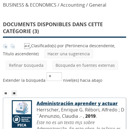
BUSINESS & ECONOMICS / Accounting / General
DOCUMENTS DISPONIBLES DANS CETTE
CATÉGORIE (3)
Clasificado(s) por
(Pertinencia descendente,
Título ascendente)
Hacer una sugerencia
Refinar búsqueda
Búsqueda en fuentes externas
Extender la búsqueda
nivel(es) hacia abajo
Administración aprender y actuar
Herrscher, Enrique G. Rébori, Alfredo ; D
´Annunzio, Claudia .- ,
2019
.
Este no es un texto m¡s sobre
Administraci3n. En esta obra, lo te3rico es