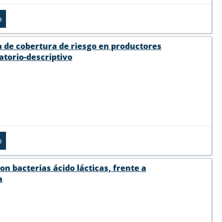
de cobertura de riesgo en productores
atorio-descriptivo
on bacterias ácido lácticas, frente a
a