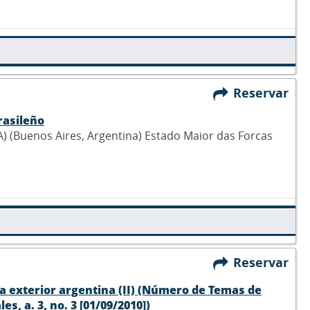
Reservar
rasileño
 (Buenos Aires, Argentina) Estado Maior das Forcas
Reservar
tica exterior argentina (II) (Número de Temas de
s, a. 3, no. 3 [01/09/2010])