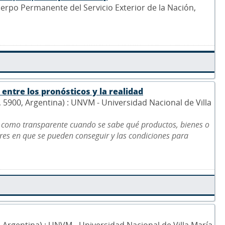
Cuerpo Permanente del Servicio Exterior de la Nación,
entre los pronósticos y la realidad
5, 5900, Argentina) : UNVM - Universidad Nacional de Villa
 como transparente cuando se sabe qué productos, bienes o
gares en que se pueden conseguir y las condiciones para
0, Argentina) : UNVM - Universidad Nacional de Villa María,