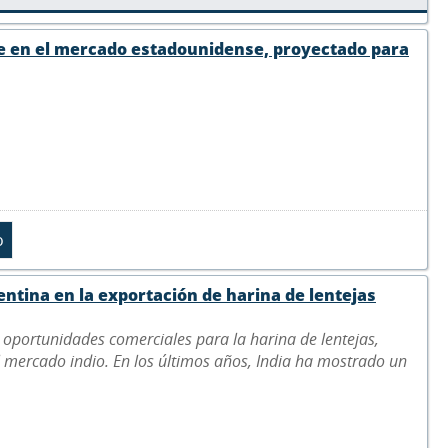
 Eje en el mercado estadounidense, proyectado para
ntina en la exportación de harina de lentejas
s oportunidades comerciales para la harina de lentejas,
el mercado indio. En los últimos años, India ha mostrado un