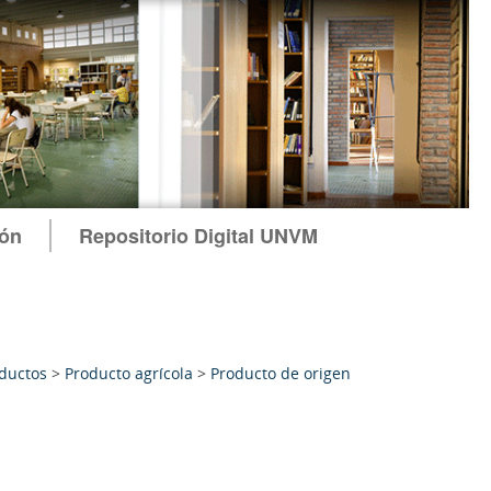
ión
Repositorio Digital UNVM
oductos
>
Producto agrícola
>
Producto de origen