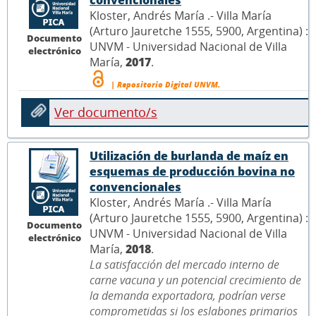
convencionales
Kloster, Andrés María .- Villa María
(Arturo Jauretche 1555, 5900, Argentina) :
Documento
UNVM - Universidad Nacional de Villa
electrónico
María,
2017
.
| Repositorio Digital UNVM.
Ver documento/s
Utilización de burlanda de maíz en
esquemas de producción bovina no
convencionales
Kloster, Andrés María .- Villa María
(Arturo Jauretche 1555, 5900, Argentina) :
Documento
UNVM - Universidad Nacional de Villa
electrónico
María,
2018
.
La satisfacción del mercado interno de
carne vacuna y un potencial crecimiento de
la demanda exportadora, podrían verse
comprometidas si los eslabones primarios