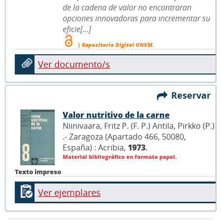
de la cadena de valor no encontraran
opciones innovadoras para incrementar su
eficie[...]
| Repositorio Digital UNVM.
Ver documento/s
Reservar
Valor nutritivo de la carne
Niinivaara, Fritz P. (F. P.) Antila, Pirkko (P.)
.- Zaragoza (Apartado 466, 50080,
España) : Acribia,
1973
.
Material bibliográfico en formato papel.
Texto impreso
Ver ejemplares