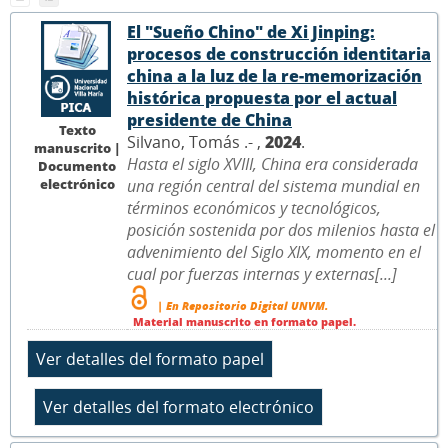
El "Sueño Chino" de Xi Jinping:
procesos de construcción identitaria
china a la luz de la re-memorización
histórica propuesta por el actual
presidente de China
Texto
Silvano, Tomás .- ,
2024
.
manuscrito |
Hasta el siglo XVIII, China era considerada
Documento
electrónico
una región central del sistema mundial en
términos económicos y tecnológicos,
posición sostenida por dos milenios hasta el
advenimiento del Siglo XIX, momento en el
cual por fuerzas internas y externas[...]
| En Repositorio Digital UNVM.
Material manuscrito en formato papel.