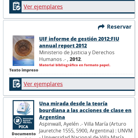
Ver ejemplares
Reservar
UIF informe de gestión 2012;FIU
annual report 2012
Ministerio de Justicia y Derechos
Humanos .- ,
2012
.
Material bibliográfico en formato papel.
Texto impreso
Ver ejemplares
Una mirada desde la teoría
bourdiana a las acciones de clase en
Argentina
Aspinwall, Ayelén .- Villa María (Arturo
Jauretche 1555, 5900, Argentina) : UNVM
Documento
- Universidad Nacional de Villa María,