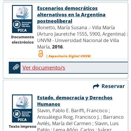
Escenarios democráticos
alternativos en la Argentina
postneoliberal
Bonetto, María Susana .- Villa María
(Arturo Jauretche 1555, 5900, Argentina) :
Documento
UNVM - Universidad Nacional de Villa
electrónico
María,
2016
.
| Repositorio Digital UNVM.
Ver documento/s
Reservar
Estado, democracia y Derechos
Humanos
Slavin, Pablo E. Bariffi, Francisco ;
Ansuátegui Roig, Francisco J. ; Barranco
Avilés, María del Carmen ; Slavin, Luis
Texto impreso
Pablo ; Lema Añón, Carlos ; Juárez