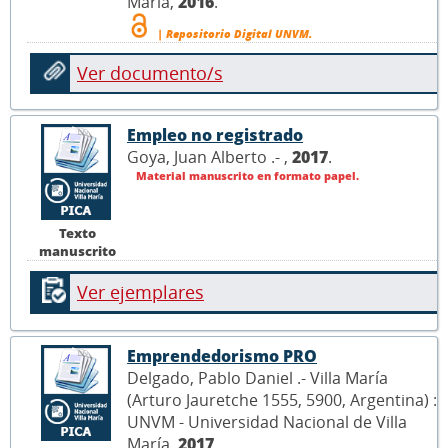
María,
2016
.
| Repositorio Digital UNVM.
Ver documento/s
Empleo no registrado
Goya, Juan Alberto .- ,
2017
.
Material manuscrito en formato papel.
Texto
manuscrito
Ver ejemplares
Emprendedorismo PRO
Delgado, Pablo Daniel .- Villa María
(Arturo Jauretche 1555, 5900, Argentina) :
UNVM - Universidad Nacional de Villa
María,
2017
.