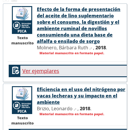
Efecto de la forma de presentación
del aceite de lino suplementario
sobre el consumo, la digestión y el
ambiente ruminal de novillos
consumiendo una dieta base de
Texto
alfalfa o ensilado de sorgo
manuscrito
Molinero, Bárbara Ruth .- ,
2018
.
Material manuscrito en formato papel.
Ver ejemplares
Eficiencia en el uso del nitrógeno por
vacas lecheras y su impacto en el
ambiente
Brizio, Leonardo .- ,
2018
.
Material manuscrito en formato papel.
Texto
manuscrito