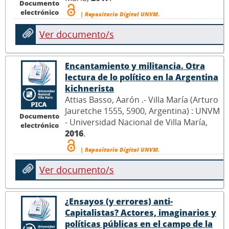
Documento
electrónico
| Repositorio Digital UNVM.
Ver documento/s
Encantamiento y militancia. Otra
lectura de lo político en la Argentina
kichnerista
Attias Basso, Aarón .- Villa María (Arturo
Jauretche 1555, 5900, Argentina) : UNVM
Documento
- Universidad Nacional de Villa María,
electrónico
2016
.
| Repositorio Digital UNVM.
Ver documento/s
¿Ensayos (y errores) anti-
Capitalistas? Actores, imaginarios y
políticas públicas en el campo de la