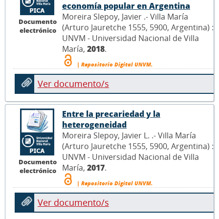
economía popular en Argentina
Moreira Slepoy, Javier .- Villa María
Documento
(Arturo Jauretche 1555, 5900, Argentina) :
electrónico
UNVM - Universidad Nacional de Villa
María,
2018
.
| Repositorio Digital UNVM.
Ver documento/s
Entre la precariedad y la
heterogeneidad
Moreira Slepoy, Javier L. .- Villa María
(Arturo Jauretche 1555, 5900, Argentina) :
UNVM - Universidad Nacional de Villa
Documento
María,
2017
.
electrónico
| Repositorio Digital UNVM.
Ver documento/s