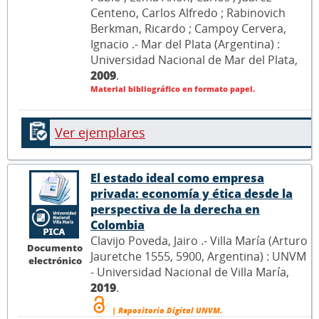
Centeno, Carlos Alfredo ; Rabinovich
Berkman, Ricardo ; Campoy Cervera,
Ignacio .- Mar del Plata (Argentina) :
Universidad Nacional de Mar del Plata,
2009
.
Material bibliográfico en formato papel.
Ver ejemplares
El estado ideal como empresa
privada: economía y ética desde la
perspectiva de la derecha en
Colombia
Clavijo Poveda, Jairo .- Villa María (Arturo
Documento
Jauretche 1555, 5900, Argentina) : UNVM
electrónico
- Universidad Nacional de Villa María,
2019
.
| Repositorio Digital UNVM.