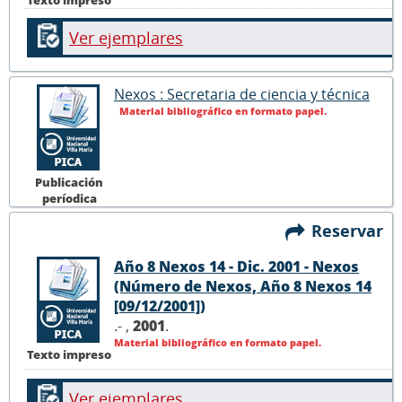
Texto impreso
Ver ejemplares
Nexos : Secretaria de ciencia y técnica
Material bibliográfico en formato papel.
Publicación
períodica
Reservar
Año 8 Nexos 14 - Dic. 2001 - Nexos
(Número de Nexos, Año 8 Nexos 14
[09/12/2001])
.- ,
2001
.
Material bibliográfico en formato papel.
Texto impreso
Ver ejemplares