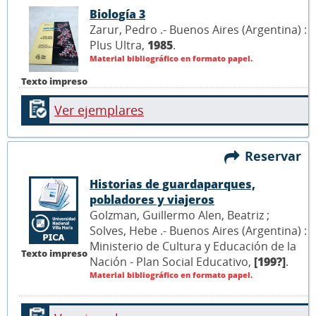
Biología 3
Zarur, Pedro .- Buenos Aires (Argentina) :
Plus Ultra,
1985
.
Material bibliográfico en formato papel.
Texto impreso
Ver ejemplares
Reservar
Historias de guardaparques,
pobladores y viajeros
Golzman, Guillermo Alen, Beatriz ;
Solves, Hebe .- Buenos Aires (Argentina) :
Ministerio de Cultura y Educación de la
Texto impreso
Nación - Plan Social Educativo,
[199?]
.
Material bibliográfico en formato papel.