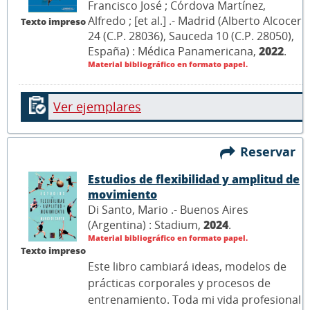
Francisco José ; Córdova Martínez,
Alfredo ; [et al.] .- Madrid (Alberto Alcocer
Texto impreso
24 (C.P. 28036), Sauceda 10 (C.P. 28050),
España) : Médica Panamericana,
2022
.
Material bibliográfico en formato papel.
Ver ejemplares
Reservar
Estudios de flexibilidad y amplitud de
movimiento
Di Santo, Mario .- Buenos Aires
(Argentina) : Stadium,
2024
.
Material bibliográfico en formato papel.
Texto impreso
Este libro cambiará ideas, modelos de
prácticas corporales y procesos de
entrenamiento. Toda mi vida profesional