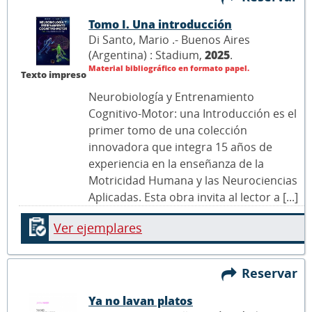
Tomo I. Una introducción
Di Santo, Mario .- Buenos Aires
(Argentina) : Stadium,
2025
.
Material bibliográfico en formato papel.
Texto impreso
Neurobiología y Entrenamiento
Cognitivo-Motor: una Introducción es el
primer tomo de una colección
innovadora que integra 15 años de
experiencia en la enseñanza de la
Motricidad Humana y las Neurociencias
Aplicadas. Esta obra invita al lector a [...]
Ver ejemplares
Reservar
Ya no lavan platos