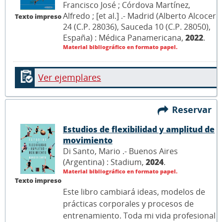
Francisco José ; Córdova Martínez,
Alfredo ; [et al.] .- Madrid (Alberto Alcocer
Texto impreso
24 (C.P. 28036), Sauceda 10 (C.P. 28050),
España) : Médica Panamericana,
2022
.
Material bibliográfico en formato papel.
Ver ejemplares
Reservar
Estudios de flexibilidad y amplitud de
movimiento
Di Santo, Mario .- Buenos Aires
(Argentina) : Stadium,
2024
.
Material bibliográfico en formato papel.
Texto impreso
Este libro cambiará ideas, modelos de
prácticas corporales y procesos de
entrenamiento. Toda mi vida profesional