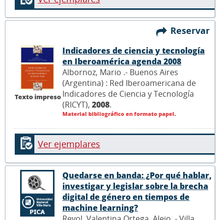
Reservar
Indicadores de ciencia y tecnología
en Iberoamérica agenda 2008
Albornoz, Mario .- Buenos Aires
(Argentina) : Red Iberoamericana de
Indicadores de Ciencia y Tecnología
Texto impreso
(RICYT),
2008
.
Material bibliográfico en formato papel.
Ver ejemplares
Quedarse en banda: ¿Por qué hablar,
investigar y legislar sobre la brecha
digital de género en tiempos de
machine learning?
Revol, Valentina Ortega, Alejo .- Villa