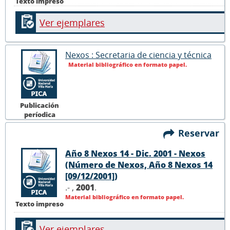
Texto impreso
Ver ejemplares
Nexos : Secretaria de ciencia y técnica
Material bibliográfico en formato papel.
Publicación
períodica
Reservar
Año 8 Nexos 14 - Dic. 2001 - Nexos
(Número de Nexos, Año 8 Nexos 14
[09/12/2001])
.- ,
2001
.
Material bibliográfico en formato papel.
Texto impreso
Ver ejemplares