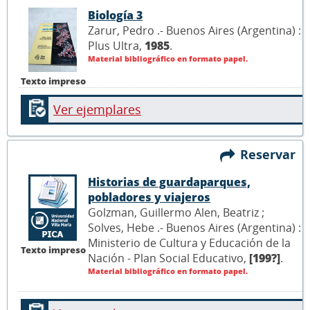
Biología 3
Zarur, Pedro .- Buenos Aires (Argentina) :
Plus Ultra,
1985
.
Material bibliográfico en formato papel.
Texto impreso
Ver ejemplares
Reservar
Historias de guardaparques,
pobladores y viajeros
Golzman, Guillermo Alen, Beatriz ;
Solves, Hebe .- Buenos Aires (Argentina) :
Ministerio de Cultura y Educación de la
Texto impreso
Nación - Plan Social Educativo,
[199?]
.
Material bibliográfico en formato papel.