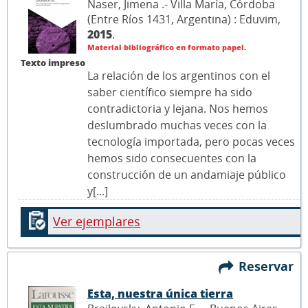
Naser, Jimena .- Villa María, Córdoba
(Entre Ríos 1431, Argentina) : Eduvim,
2015
.
Material bibliográfico en formato papel.
Texto impreso
La relación de los argentinos con el
saber científico siempre ha sido
contradictoria y lejana. Nos hemos
deslumbrado muchas veces con la
tecnología importada, pero pocas veces
hemos sido consecuentes con la
construcción de un andamiaje público
y[...]
Ver ejemplares
Reservar
Esta, nuestra única tierra