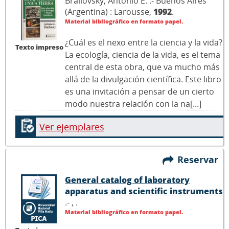
Brailovsky, Antonio E. .- Buenos Aires
(Argentina) : Larousse,
1992
.
Material bibliográfico en formato papel.
¿Cuál es el nexo entre la ciencia y la vida?
Texto impreso
La ecología, ciencia de la vida, es el tema
central de esta obra, que va mucho más
allá de la divulgación científica. Este libro
es una invitación a pensar de un cierto
modo nuestra relación con la na[...]
Ver ejemplares
Reservar
General catalog of laboratory
apparatus and scientific instruments
.- ,
.
Material bibliográfico en formato papel.