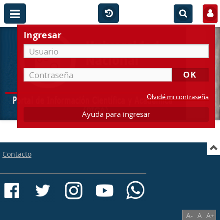
Ingresar
Olvidé mi contraseña
Ayuda para ingresar
Contacto
A-
A
A+