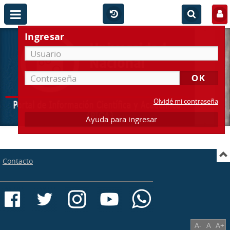
Ingresar
Olvidé mi contraseña
Ayuda para ingresar
Contacto
A-
A
A+