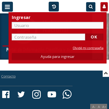
Ingresar
Olvidé mi contraseña
Ayuda para ingresar
Contacto
A-
A
A+