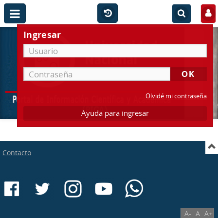
Ingresar
Olvidé mi contraseña
Ayuda para ingresar
Contacto
A-
A
A+