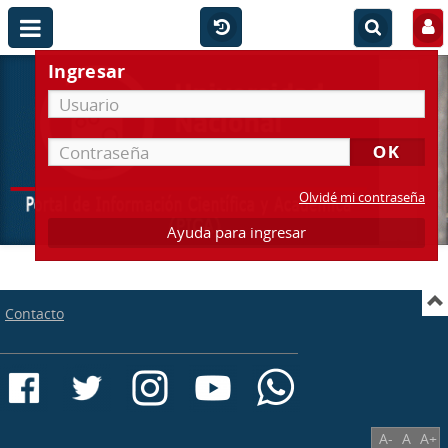
Ingresar
Olvidé mi contraseña
Ayuda para ingresar
Contacto
A-
A
A+