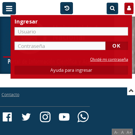
Ingresar
Olvidé mi contraseña
Ayuda para ingresar
Contacto
A-
A
A+