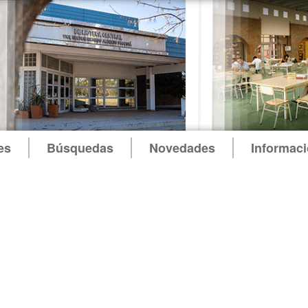
es
Búsquedas
Novedades
Informac