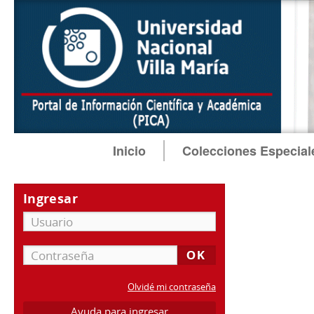
Inicio
Colecciones Especial
Ingresar
Olvidé mi contraseña
Ayuda para ingresar