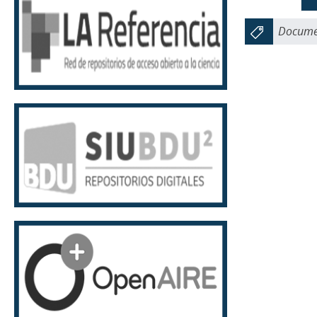
Documen