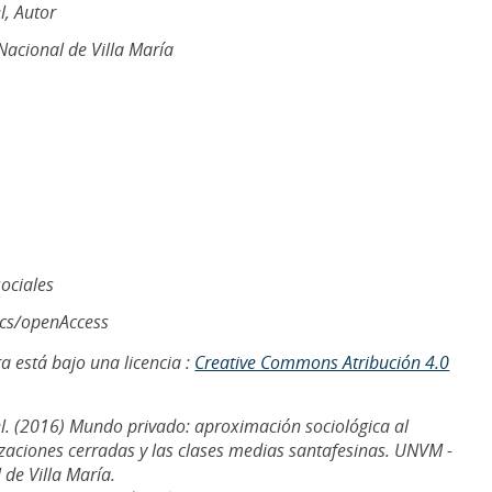
l, Autor
acional de Villa María
sociales
ics/openAccess
a está bajo una licencia :
Creative Commons Atribución 4.0
el. (2016) Mundo privado: aproximación sociológica al
izaciones cerradas y las clases medias santafesinas. UNVM -
de Villa María.