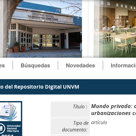
es
Búsquedas
Novedades
Informac
 del Repositorio Digital UNVM
Mundo privado: a
Título :
urbanizaciones c
artículo
Tipo de
documento: