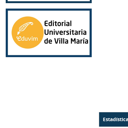
Estadístic