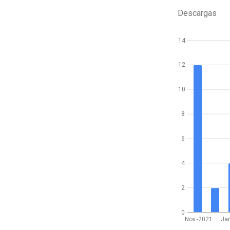
Descargas
14
12
10
8
6
4
2
0
Nov.-2021
Jan