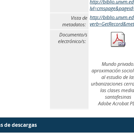
http://biblio.unvm.e
lvl=cmspage&pageid
http://biblio.unvm.
Vista de
verb=GetRecord&meta
metadatos:
Documento/s
electrónico/s:
Mundo privado
aproximación sociol
al estudio de la
urbanizaciones cerr
las clases medi
santafesinas
Adobe Acrobat P
as de descargas