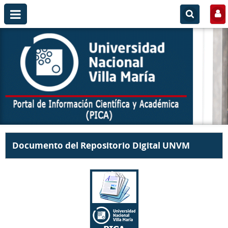
Documento del Repositorio Digital UNVM