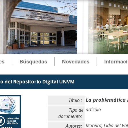
es
Búsquedas
Novedades
Informac
 del Repositorio Digital UNVM
La problemática 
Título :
artículo
Tipo de
documento:
Moreira, Lidia del Val
Autores: