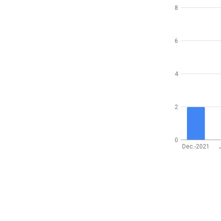
8
6
4
2
0
Dec.-2021