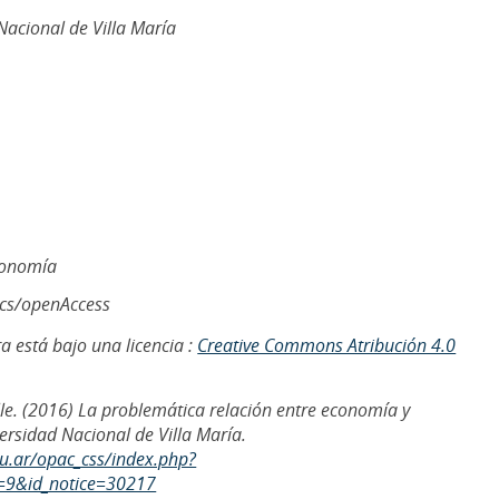
acional de Villa María
economía
ics/openAccess
a está bajo una licencia :
Creative Commons Atribución 4.0
lle. (2016) La problemática relación entre economía y
ersidad Nacional de Villa María.
du.ar/opac_css/index.php?
=9&id_notice=30217