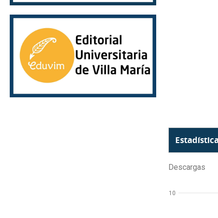
Estadístic
Descargas
10