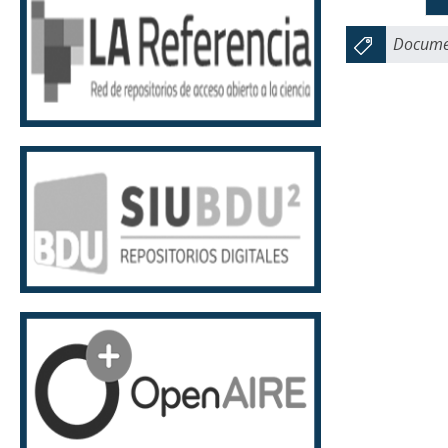
Documen