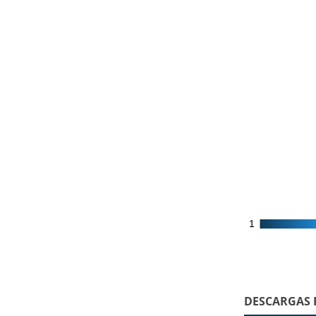
1
1
DESCARGAS 