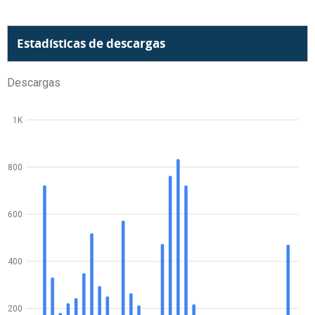
Estadísticas de descargas
Descargas
1K
800
600
400
200