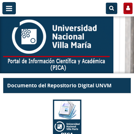
Documento del Repositorio Digital UNVM