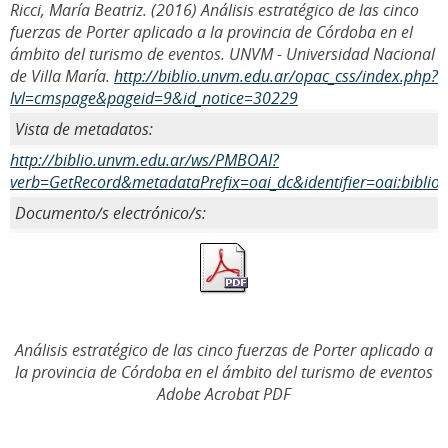
Ricci, María Beatriz. (2016) Análisis estratégico de las cinco
fuerzas de Porter aplicado a la provincia de Córdoba en el
ámbito del turismo de eventos. UNVM - Universidad Nacional
de Villa María.
http://biblio.unvm.edu.ar/opac_css/index.php?
lvl=cmspage&pageid=9&id_notice=30229
Vista de metadatos:
http://biblio.unvm.edu.ar/ws/PMBOAI?
verb=GetRecord&metadataPrefix=oai_dc&identifier=oai:biblio
Documento/s electrónico/s:
Análisis estratégico de las cinco fuerzas de Porter aplicado a
la provincia de Córdoba en el ámbito del turismo de eventos
Adobe Acrobat PDF