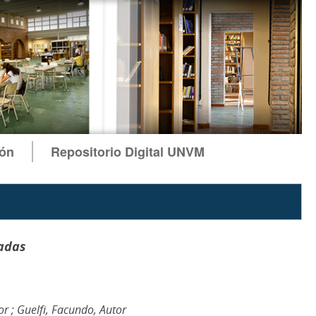
ión
Repositorio Digital UNVM
adas
or ; Guelfi, Facundo, Autor