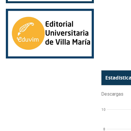
Estadístic
Descargas
10
8