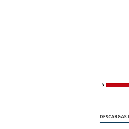
8
8
DESCARGAS 