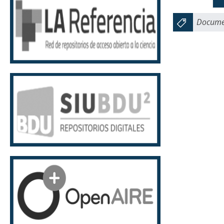
Documen