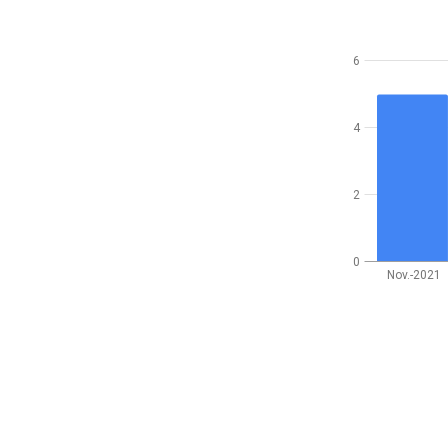
6
4
2
0
Nov.-2021