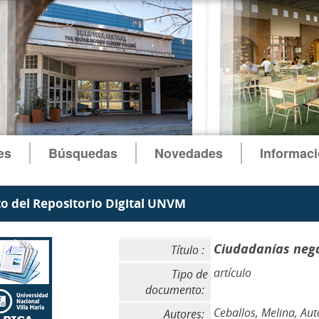
es
Búsquedas
Novedades
Informac
 del Repositorio Digital UNVM
Ciudadanías neg
Título :
artículo
Tipo de
documento:
Ceballos, Melina, Aut
Autores: