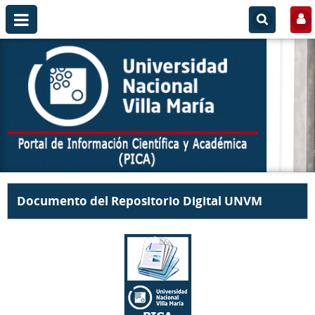
Documento del Repositorio Digital UNVM