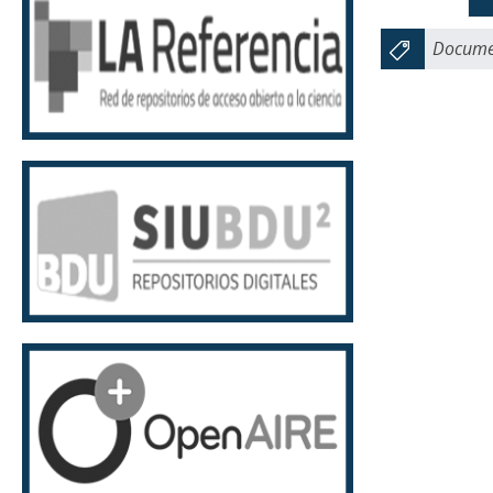
Documen