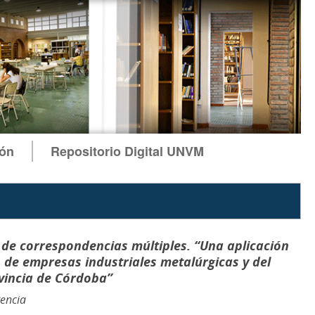
ión
Repositorio Digital UNVM
l de correspondencias múltiples. “Una aplicación
 de empresas industriales metalúrgicas y del
vincia de Córdoba”
encia