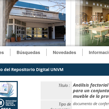
es
Búsquedas
Novedades
Informac
 del Repositorio Digital UNVM
Análisis factoria
Título :
para un conjunto
mueble de la pro
documento de confer
Tipo de