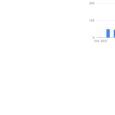
200
100
0
Oct.-2021