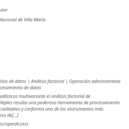
utor
acional de Villa María
isis de datos | Análisis factorial | Operación administrativa
ocesamiento de datos
dísticos multivariante el análisis factorial de
ltiples resulta una poderosa herramienta de procesamiento
 cualitativo y conforma uno de los instrumentos más
so de[...]
ics/openAccess