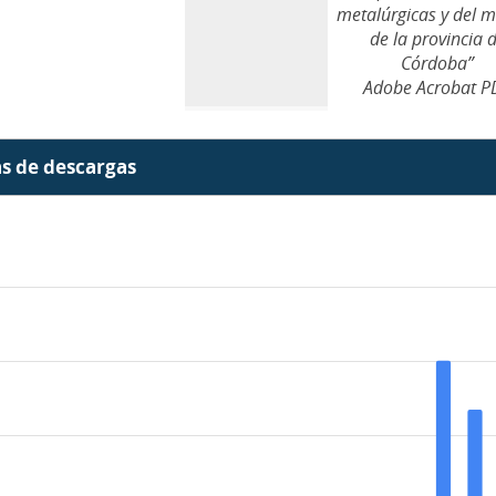
metalúrgicas y del 
de la provincia 
Córdoba”
Adobe Acrobat P
as de descargas