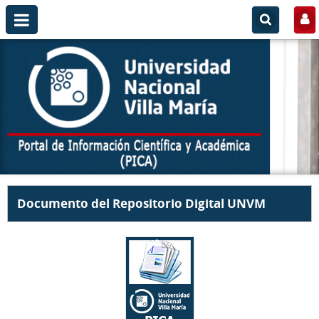
Documento del Repositorio Digital UNVM