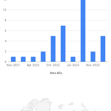
10
8
6
4
2
0
Nov.-2021
Apr.-2022
Oct.-2022
Jul.-2023
Nov.-2023
Mes-Año