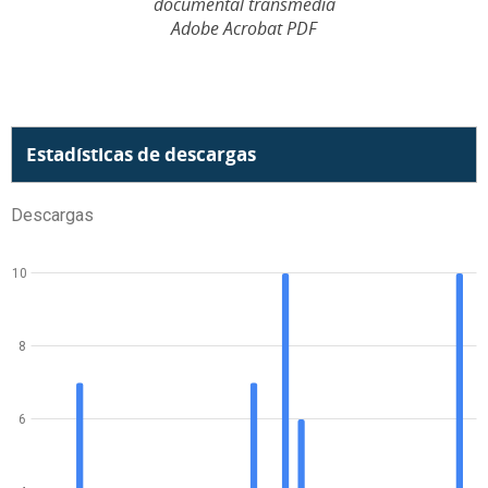
documental transmedia
Adobe Acrobat PDF
Estadísticas de descargas
Descargas
10
8
6