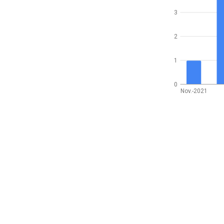
3
2
1
0
Nov.-2021