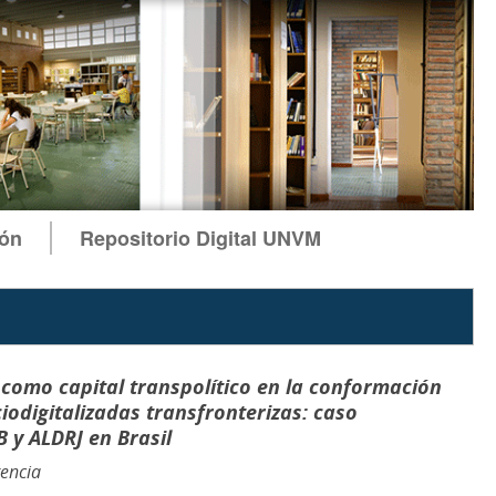
ión
Repositorio Digital UNVM
como capital transpolítico en la conformación
iodigitalizadas transfronterizas: caso
y ALDRJ en Brasil
encia