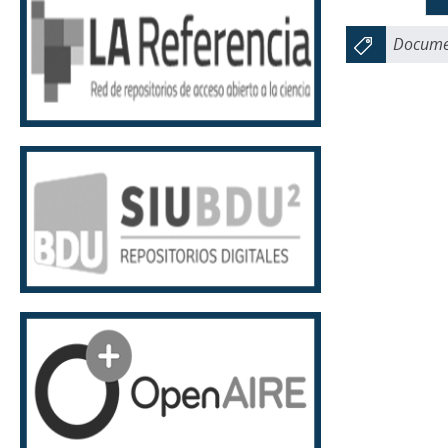
Documen