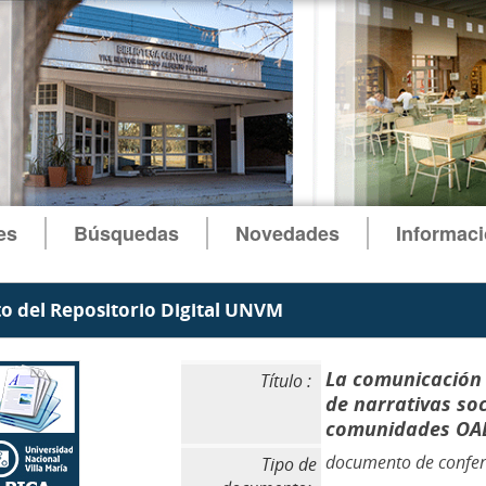
es
Búsquedas
Novedades
Informac
 del Repositorio Digital UNVM
La comunicación 
Título :
de narrativas soc
comunidades OAB 
documento de confer
Tipo de