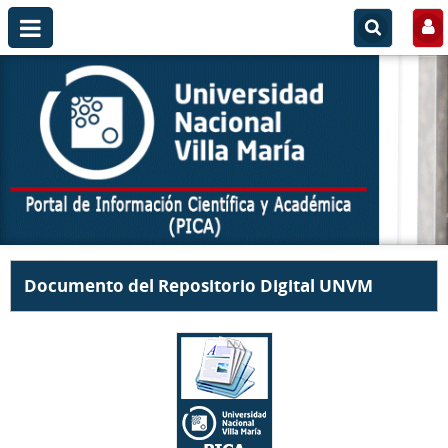
Documento del Repositorio Digital UNVM