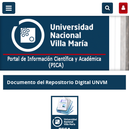
Documento del Repositorio Digital UNVM