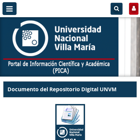
Documento del Repositorio Digital UNVM