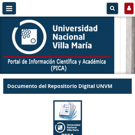
Documento del Repositorio Digital UNVM