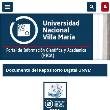
Documento del Repositorio Digital UNVM