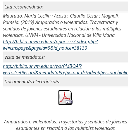
Cita recomendada:
Maurutto, María Cecilia ; Acosta, Claudio Cesar ; Magnoli,
Pamela. (2019) Amparados o violentados. Trayectorias y
sentidos de jóvenes estudiantes en relación a las múltiples
violencias. UNVM - Universidad Nacional de Villa María.
http://biblio.unvm.edu.ar/opac_css/index.php?
lvl=cmspage&pageid=9&id_notice=38130
Vista de metadatos:
http://biblio.unvm.edu.ar/ws/PMBOAI?
verb=GetRecord&metadataPrefix=oai_dc&identifier=oai:biblio
Documento/s electrónico/s:
Amparados o violentados. Trayectorias y sentidos de jóvenes
estudiantes en relación a las múltiples violencias