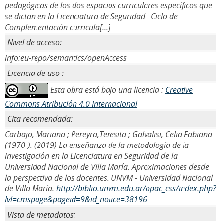
pedagógicas de los dos espacios curriculares específicos que
se dictan en la Licenciatura de Seguridad –Ciclo de
Complementación curricula[...]
Nivel de acceso:
info:eu-repo/semantics/openAccess
Licencia de uso :
Esta obra está bajo una licencia :
Creative
Commons Atribución 4.0 Internacional
Cita recomendada:
Carbajo, Mariana ; Pereyra,Teresita ; Galvalisi, Celia Fabiana
(1970-). (2019) La enseñanza de la metodología de la
investigación en la Licenciatura en Seguridad de la
Universidad Nacional de Villa María. Aproximaciones desde
la perspectiva de los docentes. UNVM - Universidad Nacional
de Villa María.
http://biblio.unvm.edu.ar/opac_css/index.php?
lvl=cmspage&pageid=9&id_notice=38196
Vista de metadatos: