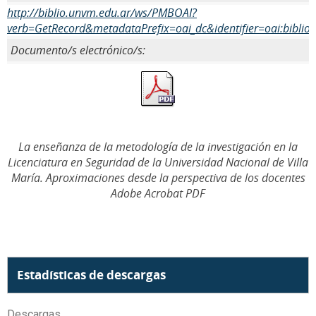
http://biblio.unvm.edu.ar/ws/PMBOAI?
verb=GetRecord&metadataPrefix=oai_dc&identifier=oai:biblio
Documento/s electrónico/s:
La enseñanza de la metodología de la investigación en la
Licenciatura en Seguridad de la Universidad Nacional de Villa
María. Aproximaciones desde la perspectiva de los docentes
Adobe Acrobat PDF
Estadísticas de descargas
Descargas