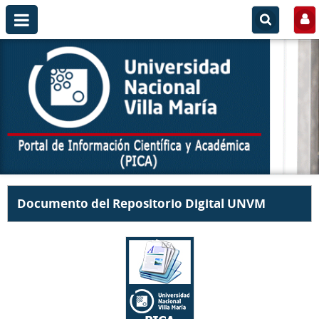
Documento del Repositorio Digital UNVM