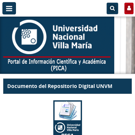
Documento del Repositorio Digital UNVM