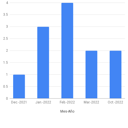
4
3.5
3
2.5
2
1.5
1
0.5
0
Dec.-2021
Jan.-2022
Feb.-2022
Mar.-2022
Oct.-2022
Mes-Año