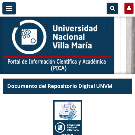
Documento del Repositorio Digital UNVM