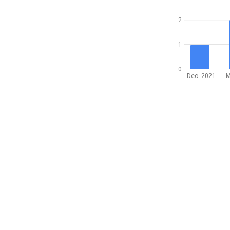
2
1
0
Dec.-2021
M