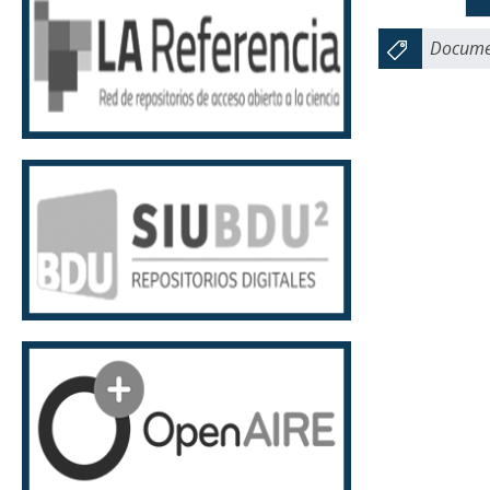
Documen