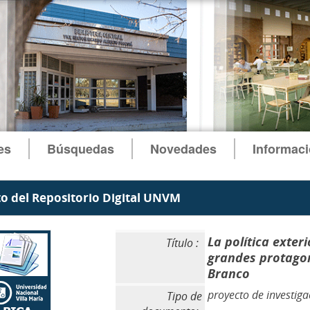
es
Búsquedas
Novedades
Informac
 del Repositorio Digital UNVM
La política exter
Título :
grandes protagoni
Branco
proyecto de investiga
Tipo de