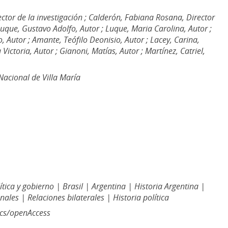
ector de la investigación ; Calderón, Fabiana Rosana, Director
 Luque, Gustavo Adolfo, Autor ; Luque, Maria Carolina, Autor ;
o, Autor ; Amante, Teófilo Deonisio, Autor ; Lacey, Carina,
 Victoria, Autor ; Gianoni, Matías, Autor ; Martínez, Catriel,
acional de Villa María
lítica y gobierno | Brasil | Argentina | Historia Argentina |
nales | Relaciones bilaterales | Historia política
ics/openAccess