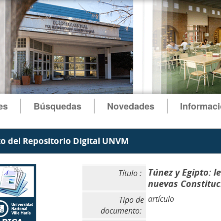
es
Búsquedas
Novedades
Informac
 del Repositorio Digital UNVM
Túnez y Egipto: 
Título :
nuevas Constituc
artículo
Tipo de
documento: