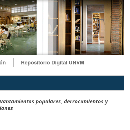
ión
Repositorio Digital UNVM
levantamientos populares, derrocamientos y
iones