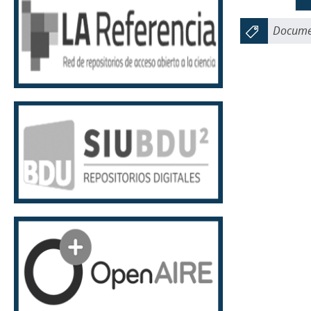
Documen