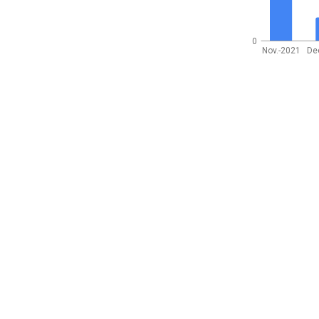
0
Nov.-2021
De