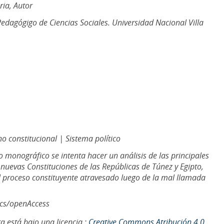
ria, Autor
edagógigo de Ciencias Sociales. Universidad Nacional Villa
o constitucional | Sistema político
jo monográfico se intenta hacer un análisis de las principales
s nuevas Constituciones de las Repúblicas de Túnez y Egipto,
l proceso constituyente atravesado luego de la mal llamada
ics/openAccess
a está bajo una licencia :
Creative Commons Atribución 4.0