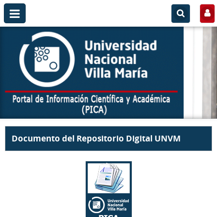
Documento del Repositorio Digital UNVM