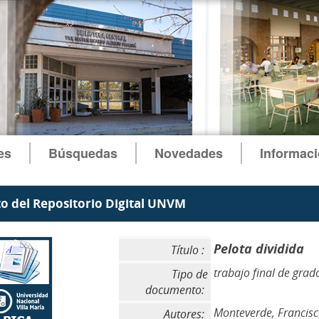
es
Búsquedas
Novedades
Informac
 del Repositorio Digital UNVM
Pelota dividida
Título :
trabajo final de grad
Tipo de
documento:
Monteverde, Francisco
Autores: