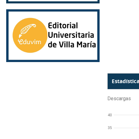
Estadístic
Descargas
40
35