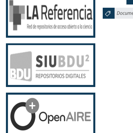
Documen