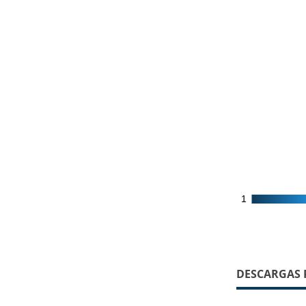
1
1
DESCARGAS 