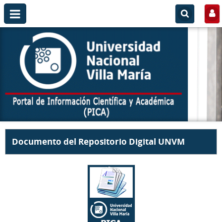
Documento del Repositorio Digital UNVM