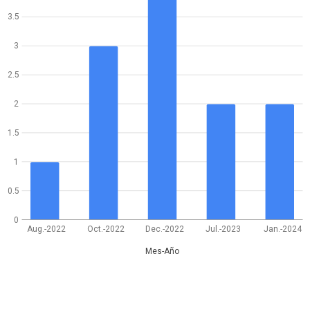
3.5
3
2.5
2
1.5
1
0.5
0
Aug.-2022
Oct.-2022
Dec.-2022
Jul.-2023
Jan.-2024
Mes-Año