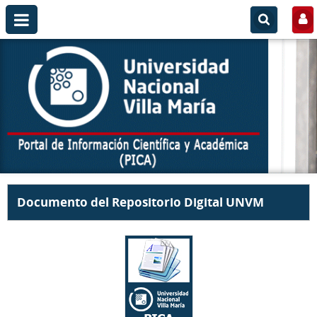
Documento del Repositorio Digital UNVM