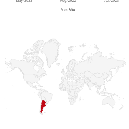
May.-2022
Aug.-2022
Apr.-2023
Mes-Año