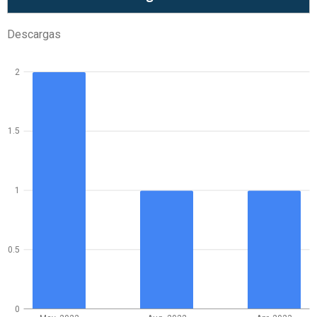
Descargas
2
1.5
1
0.5
0