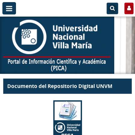
Documento del Repositorio Digital UNVM