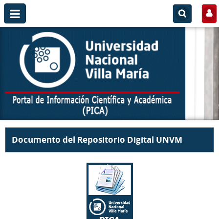
Documento del Repositorio Digital UNVM