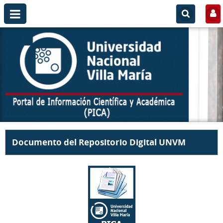
Documento del Repositorio Digital UNVM