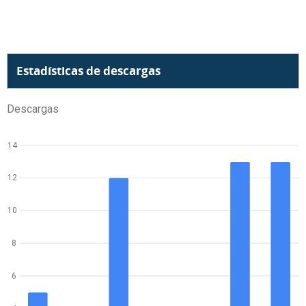
Estadísticas de descargas
Descargas
14
12
10
8
6