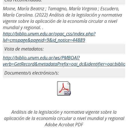
Moine, María Beatriz ; Tamagno, María Virginia ; Escudero,
María Carolina. (2022) Análisis de la legislación y normativa
vigente sobre la aplicación de la economía circular a nivel
mundial y regional. .
http://biblio.unvm.edu.ar/opac_css/index.php?
lvl=cmspage&pageid=9&id_notice=44889
Vista de metadatos:
http://biblio.unvm.edu.ar/ws/PMBOAI?
verb=GetRecord&metadataPrefix=oai_dc&identifier=oai:biblio
Documento/s electrónico/s:
Análisis de la legislación y normativa vigente sobre la
aplicación de la economía circular a nivel mundial y regional
Adobe Acrobat PDF