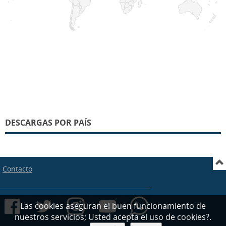
DESCARGAS POR PAÍS
Contacto
Las cookies aseguran el buen funcionamiento de
nuestros servicios; Usted acepta el uso de cookies?.