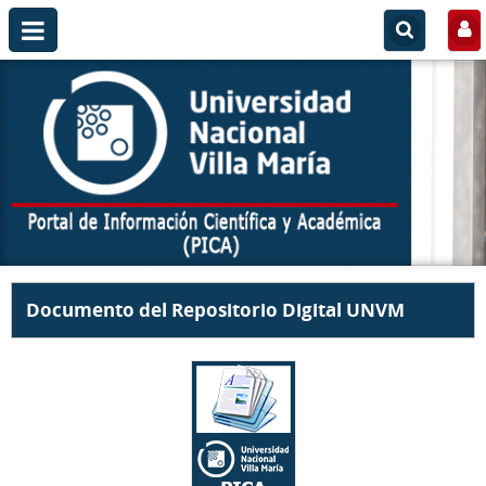
Documento del Repositorio Digital UNVM