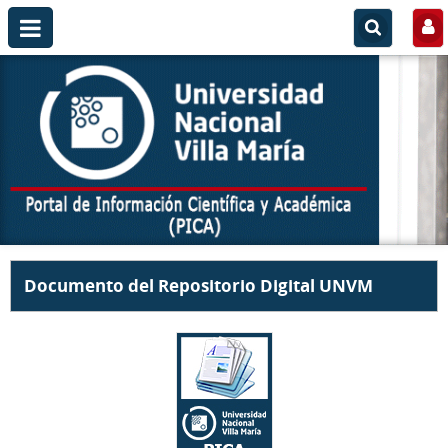
Documento del Repositorio Digital UNVM